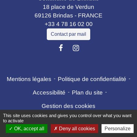
18 place de Verdun
69126 Brindas - FRANCE
+33 4 78 16 02 00
Contact par mail
Mentions légales
-
Politique de confidentialité
-
Accessibilité
-
Plan du site
-
Gestion des cookies
This site uses cookies and gives you control over what you want
to activate
OK, accept all
Deny all cookies
Personalize
Site créé en partenariat avec Réseau des Communes