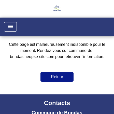
menu
Cette page est malheureusement indisponible pour le
moment. Rendez-vous sur
commune-de-
brindas.neopse-site.com
pour retrouver l'information.
Retour
Contacts
Commune de Brindas