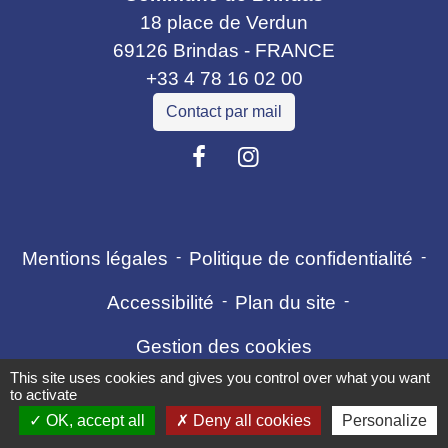
18 place de Verdun
69126 Brindas - FRANCE
+33 4 78 16 02 00
Contact par mail
Mentions légales
-
Politique de confidentialité
-
Accessibilité
-
Plan du site
-
Gestion des cookies
This site uses cookies and gives you control over what you want
to activate
OK, accept all
Deny all cookies
Personalize
Site créé en partenariat avec Réseau des Communes