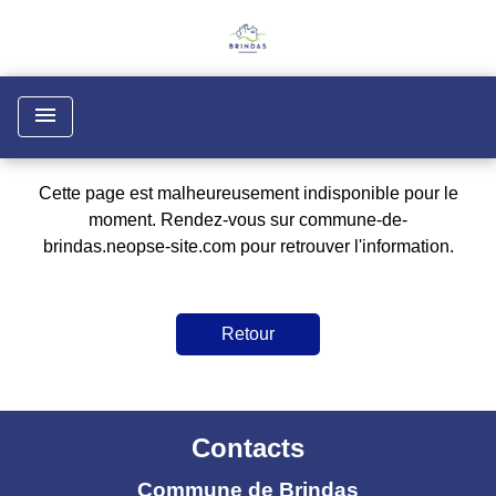
menu
Cette page est malheureusement indisponible pour le
moment. Rendez-vous sur
commune-de-
brindas.neopse-site.com
pour retrouver l'information.
Retour
Contacts
Commune de Brindas