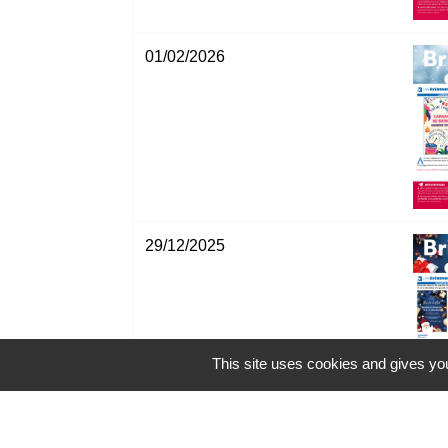
01/02/2026
29/12/2025
This site uses cookies and gives you
29/12/2025