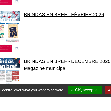
BRINDAS EN BREF - FÉVRIER 2026
BRINDAS EN BREF - DÉCEMBRE 2025
Magazine municipal
 control over what you want to activate
OK, accept all
L'ESSENTIEL N°104 - DÉCEMBRE 202