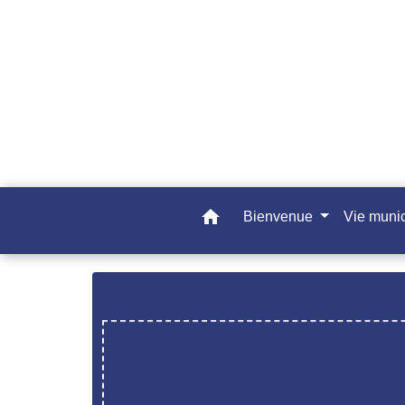
home
Bienvenue
Vie muni