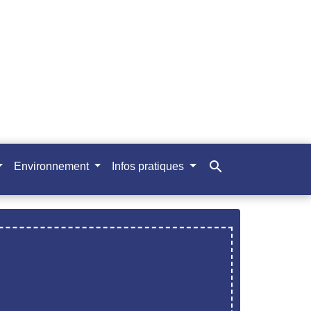
search
Environnement
Infos pratiques