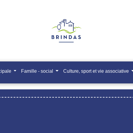
cipale
Famille - social
Culture, sport et vie associative