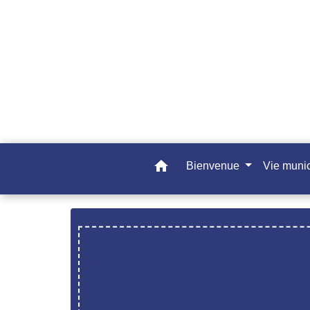
home
Bienvenue
Vie muni