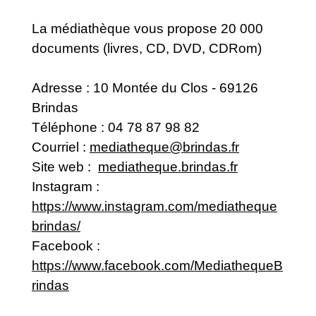
La médiathèque vous propose 20 000
documents (livres, CD, DVD, CDRom)
Adresse : 10 Montée du Clos - 69126
Brindas
Téléphone :
04 78 87 98 82
Courriel :
mediatheque@brindas.fr
Site web :
mediatheque.brindas.fr
Instagram :
https://www.instagram.com/mediatheque
brindas/
Facebook :
https://www.facebook.com/MediathequeB
rindas