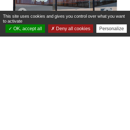
This site uses cookies and gives you control over what you want
to activate
OK, accept all
Deny all cookies
Personalize