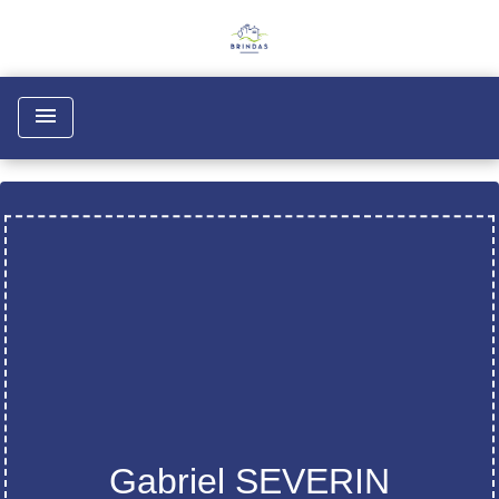
menu
Gabriel SEVERIN